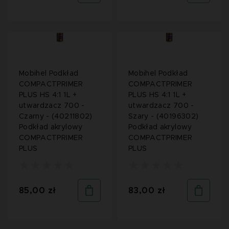
Mobihel Podkład
Mobihel Podkład
COMPACTPRIMER
COMPACTPRIMER
PLUS HS 4:1 1L +
PLUS HS 4:1 1L +
utwardzacz 700 -
utwardzacz 700 -
Czarny - (40211802)
Szary - (40196302)
Podkład akrylowy
Podkład akrylowy
COMPACTPRIMER
COMPACTPRIMER
PLUS
PLUS
85,00 zł
83,00 zł