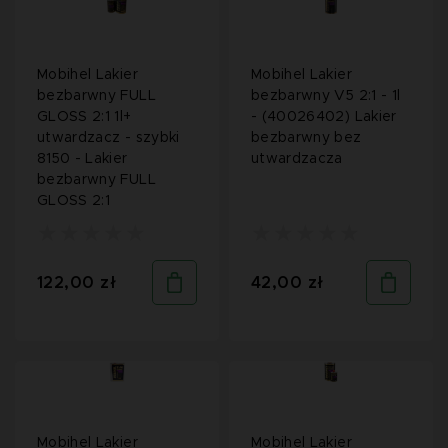
Mobihel Lakier
Mobihel Lakier
bezbarwny FULL
bezbarwny V5 2:1 - 1l
GLOSS 2:1 1l+
- (40026402) Lakier
utwardzacz - szybki
bezbarwny bez
8150 - Lakier
utwardzacza
bezbarwny FULL
GLOSS 2:1
122,00 zł
42,00 zł
Mobihel Lakier
Mobihel Lakier