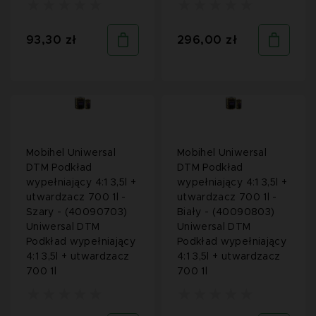
93,30 zł
296,00 zł
Mobihel Uniwersal
Mobihel Uniwersal
DTM Podkład
DTM Podkład
wypełniający 4:1 3,5l +
wypełniający 4:1 3,5l +
utwardzacz 700 1l -
utwardzacz 700 1l -
Szary - (40090703)
Biały - (40090803)
Uniwersal DTM
Uniwersal DTM
Podkład wypełniający
Podkład wypełniający
4:1 3,5l + utwardzacz
4:1 3,5l + utwardzacz
700 1l
700 1l