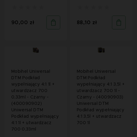
90,00 zł
88,10 zł
Mobihel Uniwersal
Mobihel Uniwersal
DTM Podkład
DTM Podkład
wypełniający 4:1 1l +
wypełniający 4:1 3,5l +
utwardzacz 700
utwardzacz 700 1l -
0,33ml - Czarny -
Czarny - (40090903)
(400090902)
Uniwersal DTM
Uniwersal DTM
Podkład wypełniający
Podkład wypełniający
4:1 3,5l + utwardzacz
4:1 1l + utwardzacz
700 1l
700 0,33ml