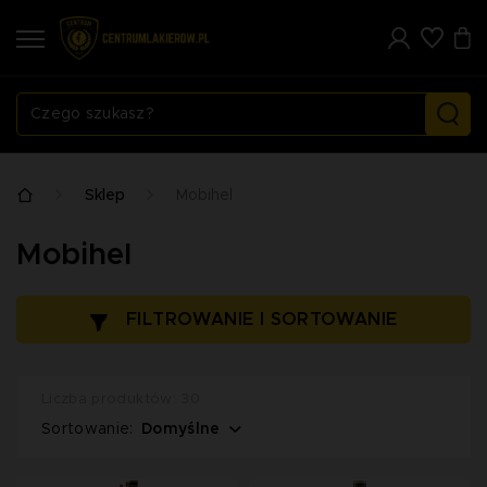
Sklep
Mobihel
Mobihel
FILTROWANIE I SORTOWANIE
Liczba produktów: 30
Domyślne
Sortowanie: