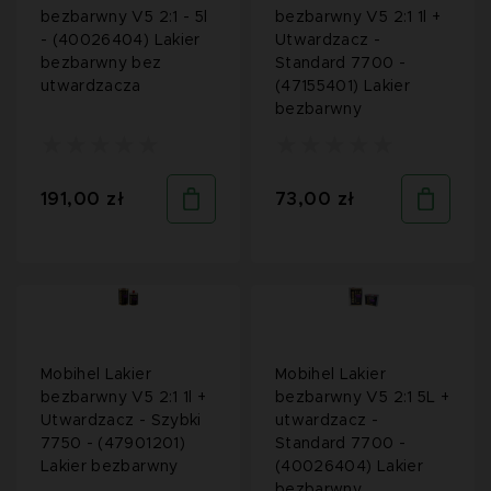
bezbarwny V5 2:1 - 5l
bezbarwny V5 2:1 1l +
- (40026404) Lakier
Utwardzacz -
bezbarwny bez
Standard 7700 -
utwardzacza
(47155401) Lakier
bezbarwny
191,00 zł
73,00 zł
Mobihel Lakier
Mobihel Lakier
bezbarwny V5 2:1 1l +
bezbarwny V5 2:1 5L +
Utwardzacz - Szybki
utwardzacz -
7750 - (47901201)
Standard 7700 -
Lakier bezbarwny
(40026404) Lakier
bezbarwny