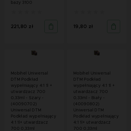
bazy 3100
221,80 zł
19,80 zł
Mobihel Uniwersal
Mobihel Uniwersal
DTM Podkład
DTM Podkład
wypełniający 4:1 1l +
wypełniający 4:1 1l +
utwardzacz 700
utwardzacz 700
0,33ml - Szary -
0,33ml - Biały -
(40090702)
(40090802)
Uniwersal DTM
Uniwersal DTM
Podkład wypełniający
Podkład wypełniający
4:1 1l+ utwardzacz
4:1 1l+ utwardzacz
700 0,33ml
700 0,33ml