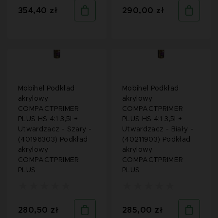
354,40 zł
290,00 zł
Mobihel Podkład
Mobihel Podkład
akrylowy
akrylowy
COMPACTPRIMER
COMPACTPRIMER
PLUS HS 4:1 3,5l +
PLUS HS 4:1 3,5l +
Utwardzacz - Szary -
Utwardzacz - Biały -
(40196303) Podkład
(40211903) Podkład
akrylowy
akrylowy
COMPACTPRIMER
COMPACTPRIMER
PLUS
PLUS
280,50 zł
285,00 zł