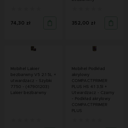
74,30 zł
352,00 zł
Mobihel Lakier
Mobihel Podkład
bezbarwny V5 2:1 5L +
akrylowy
utwardzacz - Szybki
COMPACTPRIMER
7750 - (47901203)
PLUS HS 4:1 3,5l +
Lakier bezbarwny
Utwardzacz - Czarny
- Podkład akrylowy
COMPACTPRIMER
PLUS