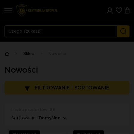
Sklep
Nowości
Nowości
FILTROWANIE I SORTOWANIE
Liczba produktów: 66
Domyślne
Sortowanie: