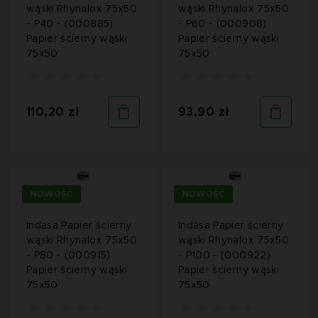
wąski Rhynalox 75x50
wąski Rhynalox 75x50
- P40 - (000885)
- P60 - (000908)
Papier ścierny wąski
Papier ścierny wąski
75x50
75x50
110,20 zł
93,90 zł
NOWOŚĆ
NOWOŚĆ
Indasa Papier ścierny
Indasa Papier ścierny
wąski Rhynalox 75x50
wąski Rhynalox 75x50
- P80 - (000915)
- P100 - (000922)
Papier ścierny wąski
Papier ścierny wąski
75x50
75x50