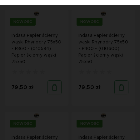
NOWOŚĆ
NOWOŚĆ
Indasa Papier ścierny
Indasa Papier ścierny
wąski Rhynodry 75x50
wąski Rhynodry 75x50
- P360 - (010594)
- P400 - (010600)
Papier ścierny wąski
Papier ścierny wąski
75x50
75x50
79,50 zł
79,50 zł
NOWOŚĆ
NOWOŚĆ
Indasa Papier ścierny
Indasa Papier ścierny