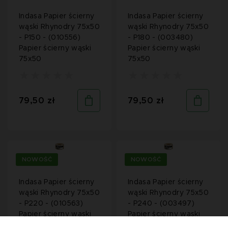
Indasa Papier ścierny
Indasa Papier ścierny
wąski Rhynodry 75x50
wąski Rhynodry 75x50
- P150 - (010556)
- P180 - (003480)
Papier ścierny wąski
Papier ścierny wąski
75x50
75x50
79,50 zł
79,50 zł
NOWOŚĆ
NOWOŚĆ
Indasa Papier ścierny
Indasa Papier ścierny
wąski Rhynodry 75x50
wąski Rhynodry 75x50
- P220 - (010563)
- P240 - (003497)
Papier ścierny wąski
Papier ścierny wąski
75x50
75x50