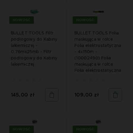
NOWOŚĆ
NOWOŚĆ
BULLET TOOLS Filtr
BULLET TOOLS Folia
podłogowy do Kabiny
maskująca w rolce
lakierniczej -
Folia elektrostatyczna
0,76mx25mb - Filtr
- 4x150m -
podłogowy do Kabiny
(10002490) Folia
lakierniczej
maskująca w rolce
Folia elektrostatyczna
145,00 zł
109,00 zł
NOWOŚĆ
NOWOŚĆ