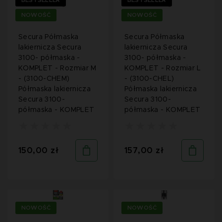
BESTSELLER
BESTSELLER
NOWOŚĆ
NOWOŚĆ
Secura Półmaska
Secura Półmaska
lakiernicza Secura
lakiernicza Secura
3100- półmaska -
3100- półmaska -
KOMPLET - Rozmiar M
KOMPLET - Rozmiar L
- (3100-CHEM)
- (3100-CHEL)
Półmaska lakiernicza
Półmaska lakiernicza
Secura 3100-
Secura 3100-
półmaska - KOMPLET
półmaska - KOMPLET
150,00 zł
157,00 zł
NOWOŚĆ
NOWOŚĆ