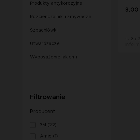
Produkty antykorozyjne
3,00 
Rozcieńczalniki i zmywacze
Szpachlówki
1 - 2 z 
Utwardzacze
Inform
Wyposażenie lakierni
Filtrowanie
Producent
3M (22)
Amio (1)