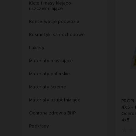
Kleje i masy klejąco-
uszczelnniające
Konserwacje podwozia
Kosmetyki samochodowe
Lakiery
Materiały maskujące
Materiały polerskie
Materiały ścierne
Materiały uzupełniające
PROPL
4X5 - 1
Ochrona zdrowia BHP
Ochron
4x5
Podkłady