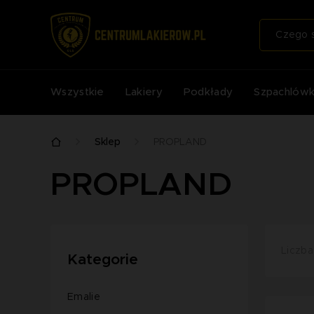
Wszystkie
Lakiery
Podkłady
Szpachlówk
Sklep
PROPLAND
PROPLAND
Liczba
Kategorie
Emalie