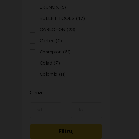
BRUNOX (5)
BULLET TOOLS (47)
CARLOFON (23)
Cartec (2)
Champion (61)
Colad (7)
Colomix (11)
Cena
Filtruj