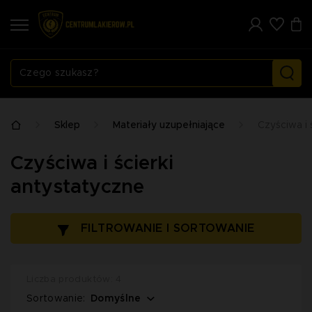
Sklep
Materiały uzupełniające
Czyściwa i 
Czyściwa i ścierki
antystatyczne
FILTROWANIE I SORTOWANIE
Liczba produktów: 4
Domyślne
Sortowanie: