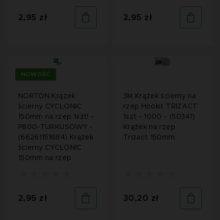
2,95 zł
2,95 zł
NOWOŚĆ
NORTON Krążek
3M Krążek ścierny na
ścierny CYCLONIC
rzep Hookit TRIZACT
150mm na rzep 1szt! -
1szt - 1000 - (50341)
P800-TURKUSOWY -
Krążek na rzep
(66261151684) Krążek
Trizact 150mm
ścierny CYCLONIC
150mm na rzep
2,95 zł
30,20 zł