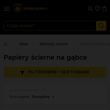
Sklep
Materiały ścierne
Papiery ścierne n
Papiery ścierne na gąbce
FILTROWANIE I SORTOWANIE
Liczba produktów: 37
Domyślne
Sortowanie: