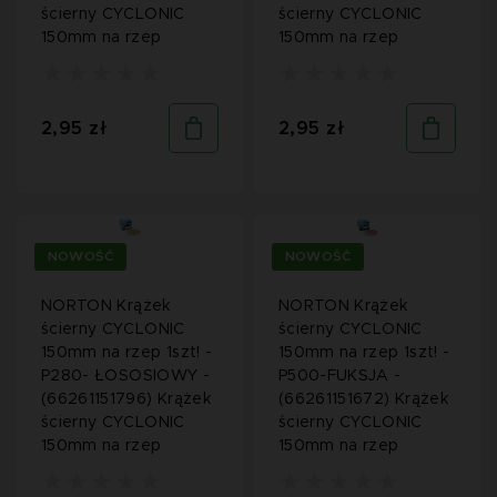
ścierny CYCLONIC
ścierny CYCLONIC
150mm na rzep
150mm na rzep
2,95 zł
2,95 zł
NOWOŚĆ
NOWOŚĆ
NORTON Krążek
NORTON Krążek
ścierny CYCLONIC
ścierny CYCLONIC
150mm na rzep 1szt! -
150mm na rzep 1szt! -
P280- ŁOSOSIOWY -
P500-FUKSJA -
(66261151796) Krążek
(66261151672) Krążek
ścierny CYCLONIC
ścierny CYCLONIC
150mm na rzep
150mm na rzep