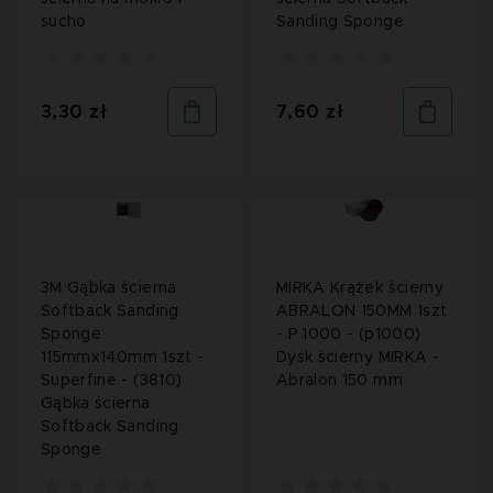
sucho
Sanding Sponge
3,30 zł
7,60 zł
3M Gąbka ścierna
MIRKA Krążek ścierny
Softback Sanding
ABRALON 150MM 1szt
Sponge
- P 1000 - (p1000)
115mmx140mm 1szt -
Dysk ścierny MIRKA -
Superfine - (3810)
Abralon 150 mm
Gąbka ścierna
Softback Sanding
Sponge