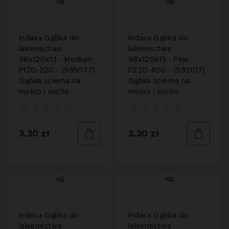
Indasa Gąbka do
Indasa Gąbka do
lakiernictwa
lakiernictwa
98x120x13 - Medium
98x120x13 - Fine
P120-220 - (595077)
P220-400 - (595107)
Gąbka ścierna na
Gąbka ścierna na
mokro i sucho
mokro i sucho
3,30 zł
3,30 zł
Indasa Gąbka do
Indasa Gąbka do
lakiernictwa
lakiernictwa