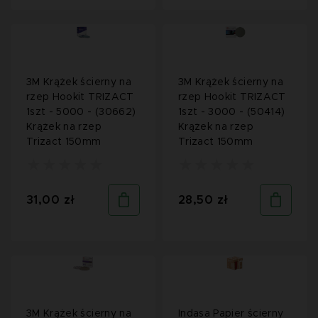
3M Krążek ścierny na
3M Krążek ścierny na
rzep Hookit TRIZACT
rzep Hookit TRIZACT
1szt - 5000 - (30662)
1szt - 3000 - (50414)
Krążek na rzep
Krążek na rzep
Trizact 150mm
Trizact 150mm
31,00 zł
28,50 zł
3M Krążek ścierny na
Indasa Papier ścierny