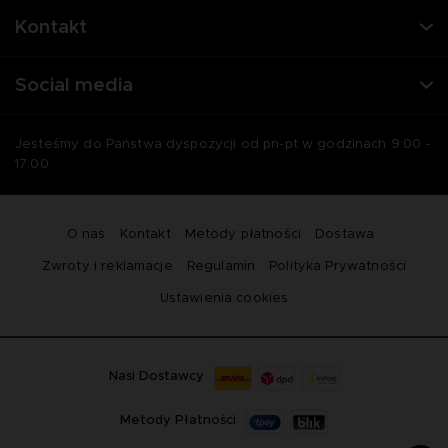
Kontakt
Social media
Jesteśmy do Państwa dyspozycji od pn-pt w godzinach 9:00 -
17:00
O nas
Kontakt
Metody płatności
Dostawa
Zwroty i reklamacje
Regulamin
Polityka Prywatności
Ustawienia cookies
Nasi Dostawcy
Metody Płatności