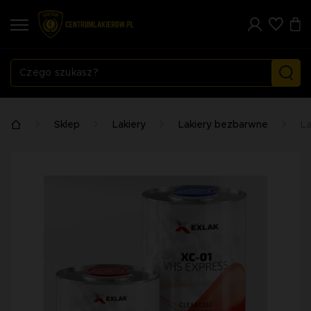
Sklep
Lakiery
Lakiery bezbarwne
L