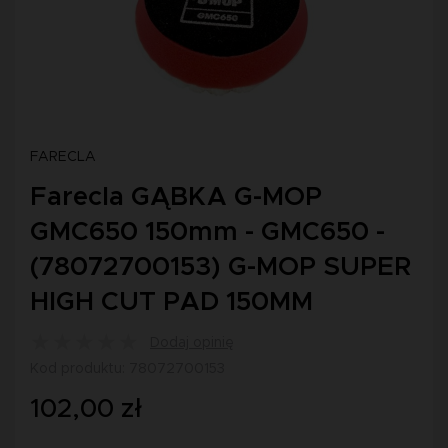
FARECLA
Farecla GĄBKA G-MOP
GMC650 150mm - GMC650 -
(78072700153) G-MOP SUPER
HIGH CUT PAD 150MM
Dodaj opinię
Kod produktu: 78072700153
102,00 zł