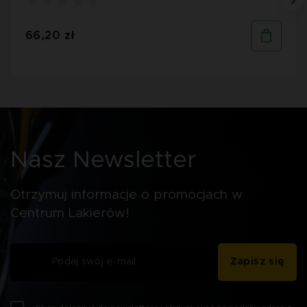
66,20 zł
Nasz Newsletter
Otrzymuj informacje o promocjach w
Centrum Lakierów!
Zapisz się