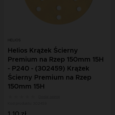
HELIOS
Helios Krążek Ścierny
Premium na Rzep 150mm 15H
- P240 - (302459) Krążek
Ścierny Premium na Rzep
150mm 15H
Dodaj opinię
Kod produktu: 302459
1,10 zł