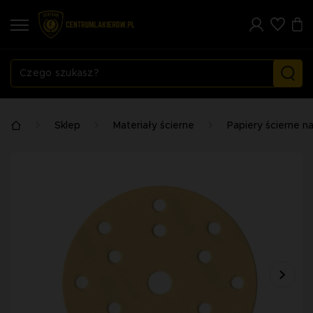
Sklep
Materiały ścierne
Papiery ścierne n