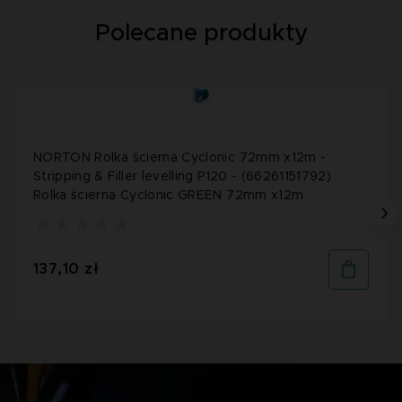
Polecane produkty
NORTON Rolka ścierna Cyclonic 72mm x12m -
Stripping & Filler levelling P120 - (66261151792)
Rolka ścierna Cyclonic GREEN 72mm x12m
137,10 zł