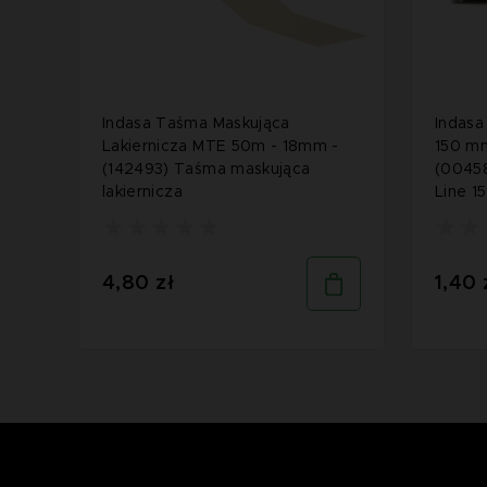
Indasa Taśma Maskująca
Indasa
Lakiernicza MTE 50m - 18mm -
150 mm
(142493) Taśma maskująca
(00458
lakiernicza
Line 1
4,80 zł
1,40 