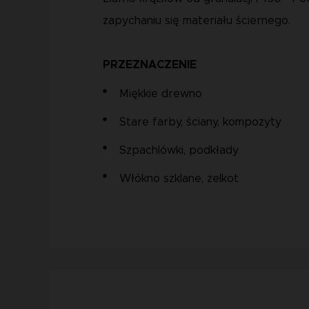
zapychaniu się materiału ściernego.
PRZEZNACZENIE
Miękkie drewno
Stare farby, ściany, kompozyty
Szpachlówki, podkłady
Włókno szklane, żelkot