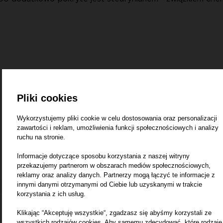
Pliki cookies
Wykorzystujemy pliki cookie w celu dostosowania oraz personalizacji
zawartości i reklam, umożliwienia funkcji społecznościowych i analizy
ruchu na stronie.
Informacje dotyczące sposobu korzystania z naszej witryny
przekazujemy partnerom w obszarach mediów społecznościowych,
reklamy oraz analizy danych. Partnerzy mogą łączyć te informacje z
innymi danymi otrzymanymi od Ciebie lub uzyskanymi w trakcie
korzystania z ich usług.
Klikając “Akceptuję wszystkie“, zgadzasz się abyśmy korzystali ze
wszystkich rodzajów cookies. Aby samemu zdecydować, które rodzaje