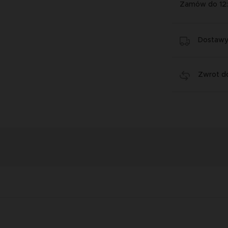
Zamów do 12
Dostawy 
Zwrot do