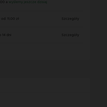
:00 a
wyślemy jeszcze dzisiaj
od: 11,00 zł
Szczegóły
 14 dni
Szczegóły