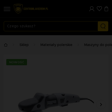
Sklep
Materiały polerskie
Maszyny do pol
NOWOŚĆ