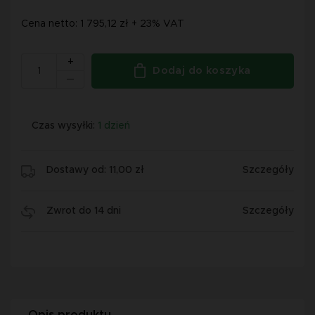
Cena netto: 1 795,12 zł + 23% VAT
+
Dodaj do koszyka
Czas wysyłki:
1 dzień
Dostawy od: 11,00 zł
Szczegóły
Zwrot do 14 dni
Szczegóły
Opis produktu