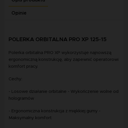
Opinie
POLERKA ORBITALNA PRO XP 125-15
Polerka orbitalna PRO XP wykorzystuje najnowszą
ergonomiczną konstrukcję, aby zapewnić operatorowi
komfort pracy.
Cechy:
- Losowe działanie orbitalne - Wykończenie wolne od
hologramów
- Ergonomiczna konstrukcja z miękkiej gumy -
Maksymalny komfort