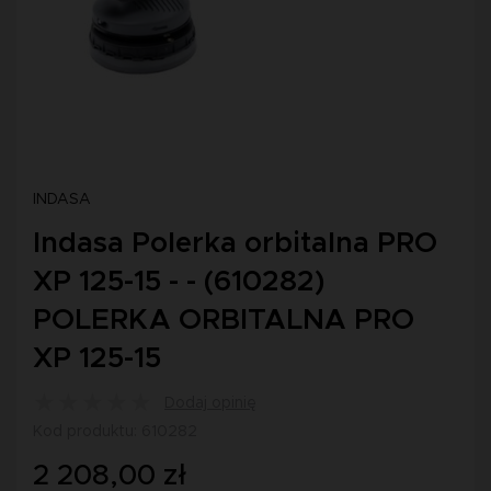
INDASA
Indasa Polerka orbitalna PRO
XP 125-15 - - (610282)
POLERKA ORBITALNA PRO
XP 125-15
Dodaj opinię
Kod produktu: 610282
2 208,00 zł