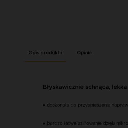
Opis produktu
Opinie
Błyskawicznie schnąca, lekka
● doskonała do przyspieszenia napraw,
● bardzo łatwe szlifowanie dzięki mi