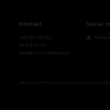
Kontakt
Social 
Facebo
+48 606 323 152
58 678 47 35
sklep@centrumlakierow.pl
Jesteśmy do Państwa dyspozycji od pn-pt w godzin