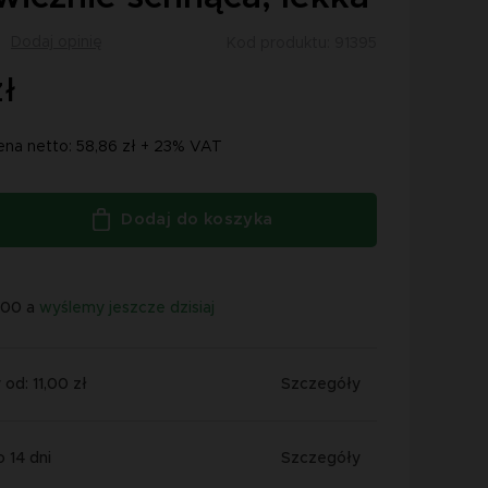
Dodaj opinię
Kod produktu: 91395
ł
ena netto: 58,86 zł + 23% VAT
Dodaj do koszyka
:00 a
wyślemy jeszcze dzisiaj
od: 11,00 zł
Szczegóły
 14 dni
Szczegóły