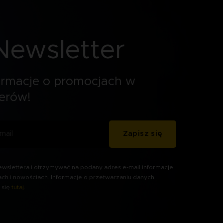
Newsletter
ormacje o promocjach w
erów!
Zapisz się
wslettera i otrzymywać na podany adres e-mail informacje
ach i nowościach. Informacje o przetwarzaniu danych
 się
tutaj
.