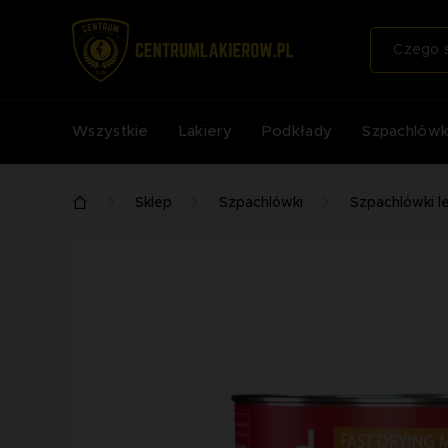
Wszystkie
Lakiery
Podkłady
Szpachlówk
Sklep
Szpachlówki
Szpachlówki le