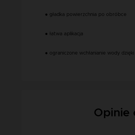
● gładka powierzchnia po obróbce
● łatwa aplikacja
● ograniczone wchłanianie wody dzięk
Opinie 