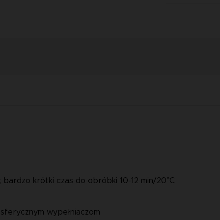
 bardzo krótki czas do obróbki 10-12 min/20°C
krosferycznym wypełniaczom