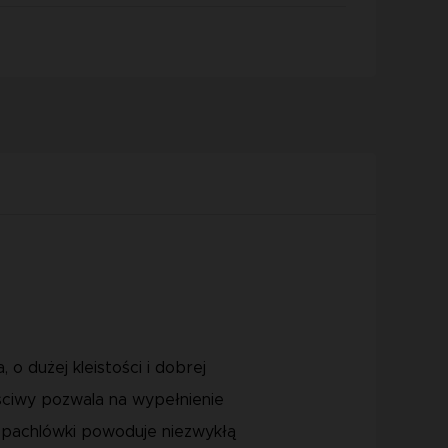
 dużej kleistości i dobrej
aściwy pozwala na wypełnienie
szpachlówki powoduje niezwykłą