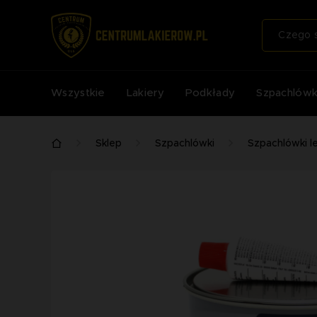
Wszystkie
Lakiery
Podkłady
Szpachlówk
Sklep
Szpachlówki
Szpachlówki le