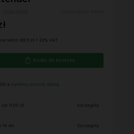
Dodaj opinię
Kod produktu: 61006
zł
na netto: 69,11 zł + 23% VAT
Dodaj do koszyka
:00 a
wyślemy jeszcze dzisiaj
od: 11,00 zł
Szczegóły
 14 dni
Szczegóły