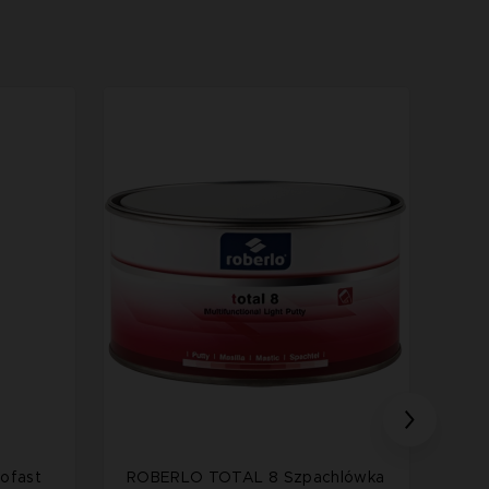
ofast
ROBERLO TOTAL 8 Szpachlówka
ROB