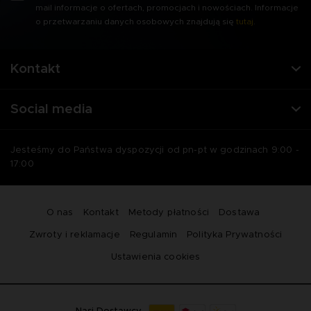
mail informacje o ofertach, promocjach i nowościach. Informacje
o przetwarzaniu danych osobowych znajdują się
tutaj
.
Kontakt
Social media
Jesteśmy do Państwa dyspozycji od pn-pt w godzinach 9:00 -
17:00
O nas
Kontakt
Metody płatności
Dostawa
Zwroty i reklamacje
Regulamin
Polityka Prywatności
Ustawienia cookies