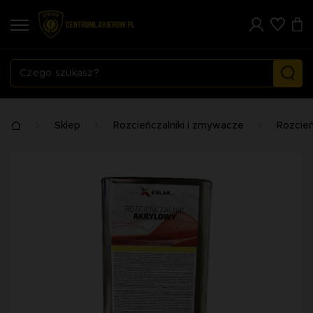
Sklep
Rozcieńczalniki i zmywacze
Rozcieńc