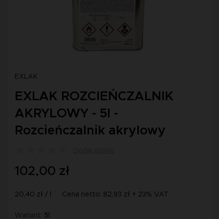
EXLAK
EXLAK ROZCIEŃCZALNIK
AKRYLOWY - 5l -
Rozcieńczalnik akrylowy
Dodaj opinię
102,00 zł
20,40 zł / l
Cena netto: 82,93 zł + 23% VAT
Wariant:
5l