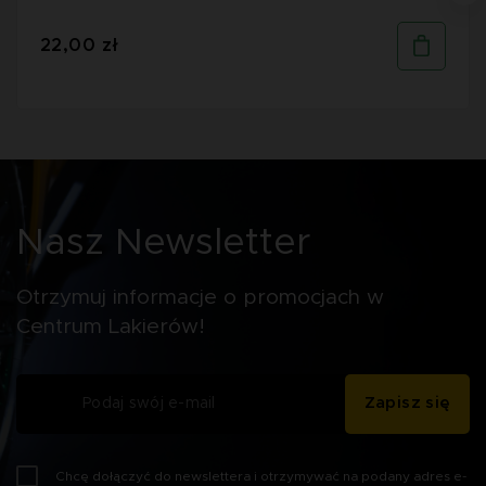
22,00 zł
Nasz Newsletter
Otrzymuj informacje o promocjach w
Centrum Lakierów!
Zapisz się
Chcę dołączyć do newslettera i otrzymywać na podany adres e-