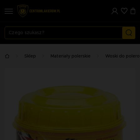
Sklep
Materiały polerskie
Woski do poler