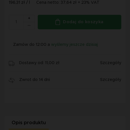
196,31 zł / l
Cena netto: 37,64 zł + 23% VAT
+
Dodaj do koszyka
Zamów do 12:00 a
wyślemy jeszcze dzisiaj
Dostawy od: 11,00 zł
Szczegóły
Zwrot do 14 dni
Szczegóły
Opis produktu