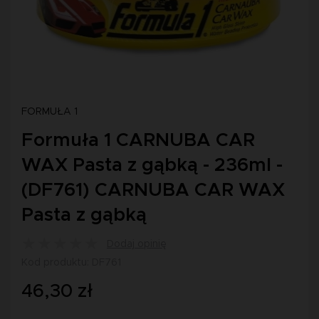
FORMUŁA 1
Formuła 1 CARNUBA CAR
WAX Pasta z gąbką - 236ml -
(DF761) CARNUBA CAR WAX
Pasta z gąbką
Dodaj opinię
Kod produktu: DF761
46,30 zł